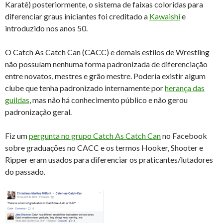
Karatê) posteriormente, o sistema de faixas coloridas para
diferenciar graus iniciantes foi creditado a
Kawaishi
e
introduzido nos anos 50.
O Catch As Catch Can (CACC) e demais estilos de Wrestling
não possuíam nenhuma forma padronizada de diferenciação
entre novatos, mestres e grão mestre. Poderia existir algum
clube que tenha padronizado internamente por
herança das
guildas
, mas não há conhecimento público e não gerou
padronização geral.
Fiz um
pergunta no grupo Catch As Catch Can
no Facebook
sobre graduações no CACC e os termos Hooker, Shooter e
Ripper eram usados para diferenciar os praticantes/lutadores
do passado.