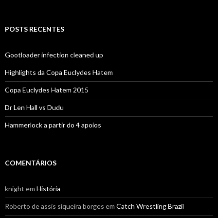
por:
POSTS RECENTES
Gootloader infection cleaned up
Highlights da Copa Euclydes Hatem
Copa Euclydes Hatem 2015
Dr Len Hall vs Dudu
Hammerlock a partir do 4 apoios
COMENTÁRIOS
knight
em
História
Roberto de assis siqueira borges
em
Catch Wrestling Brazil