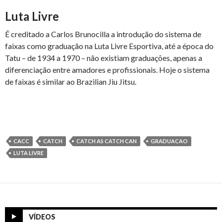
Luta Livre
É creditado a Carlos Brunocilla a introdução do sistema de
faixas como graduação na Luta Livre Esportiva, até a época do
Tatu – de 1934 a 1970 – não existiam graduações, apenas a
diferenciação entre amadores e profissionais. Hoje o sistema
de faixas é similar ao Brazilian Jiu Jitsu.
CACC
CATCH
CATCH AS CATCH CAN
GRADUACAO
LUTA LIVRE
VÍDEOS