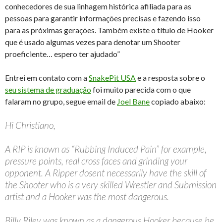
conhecedores de sua linhagem histórica afiliada para as
pessoas para garantir informações precisas e fazendo isso
para as próximas gerações. Também existe o título de Hooker
que é usado algumas vezes para denotar um Shooter
proeficiente… espero ter ajudado”
Entrei em contato com a
SnakePit USA
e a resposta sobre o
seu sistema de graduação
foi muito parecida com o que
falaram no grupo, segue email de
Joel Bane
copiado abaixo:
Hi Christiano,
A RIP is known as “Rubbing Induced Pain” for example,
pressure points, real cross faces and grinding your
opponent. A Ripper dosent necessarily have the skill of
the Shooter who is a very skilled Wrestler and Submission
artist and a Hooker was the most dangerous.
Billy Riley was known as a dangerous Hooker because he