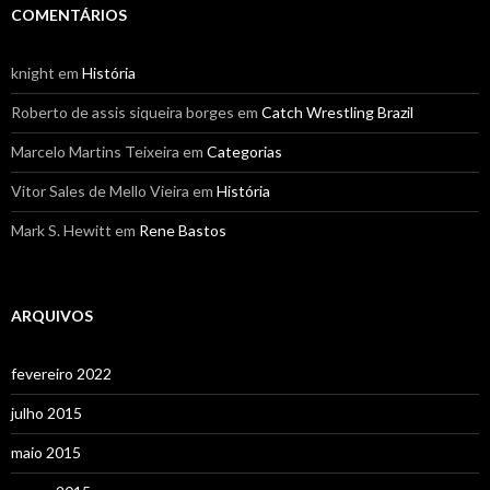
COMENTÁRIOS
knight
em
História
Roberto de assis siqueira borges
em
Catch Wrestling Brazil
Marcelo Martins Teixeira
em
Categorias
Vitor Sales de Mello Vieira
em
História
Mark S. Hewitt
em
Rene Bastos
ARQUIVOS
fevereiro 2022
julho 2015
maio 2015