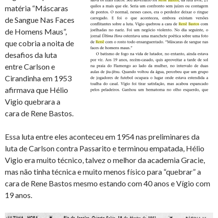
matéria “Máscaras
de Sangue Nas Faces
de Homens Maus”,
que cobria a noita de
desafios da luta
entre Carlson e
Cirandinha em 1953
afirmava que Hélio
Vigio quebrara a
cara de Rene Bastos.
Essa luta entre eles aconteceu em 1954 nas preliminares da
luta de Carlson contra Passarito e terminou empatada, Hélio
Vigio era muito técnico, talvez o melhor da academia Gracie,
mas não tinha técnica e muito menos físico para “quebrar” a
cara de Rene Bastos mesmo estando com 40 anos e Vígio com
19 anos.