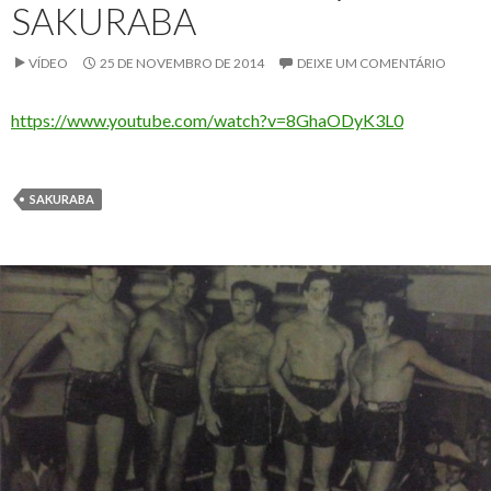
SAKURABA
VÍDEO
25 DE NOVEMBRO DE 2014
DEIXE UM COMENTÁRIO
https://www.youtube.com/watch?v=8GhaODyK3L0
SAKURABA