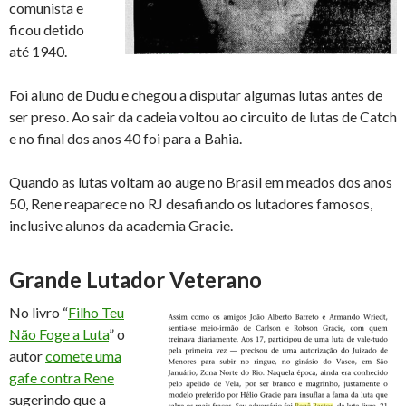
comunista e
ficou detido
até 1940.
Foi aluno de Dudu e chegou a disputar algumas lutas antes de
ser preso. Ao sair da cadeia voltou ao circuito de lutas de Catch
e no final dos anos 40 foi para a Bahia.
Quando as lutas voltam ao auge no Brasil em meados dos anos
50, Rene reaparece no RJ desafiando os lutadores famosos,
inclusive alunos da academia Gracie.
Grande Lutador Veterano
No livro “
Filho Teu
Não Foge a Luta
” o
autor
comete uma
gafe contra Rene
sugerindo que a