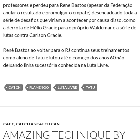
professores e perdeu para Rene Bastos (apesar da Federação
anular o resultado e promulgar o empate) desencadeado toda a
série de desafios que viriam a acontecer por causa disso, como
a derrota de Hélio Gracie para o próprio Waldemar e a série de
lutas contra Carlson Gracie.
Renê Bastos ao voltar para o RJ continua seus treinamentos
como aluno de Tatu e lutou até o começo dos anos 60 não
deixando linha sucessória conhecida na Luta Livre.
CATCH
FLAMENGO
LUTA LIVRE
TATU
CACC
,
CATCH AS CATCH CAN
AMAZING TECHNIQUE BY