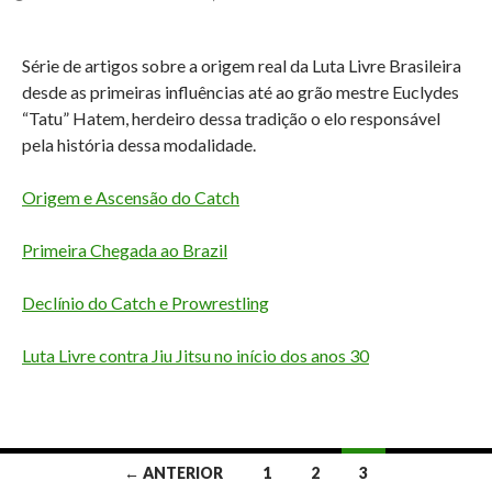
Série de artigos sobre a origem real da Luta Livre Brasileira
desde as primeiras influências até ao grão mestre Euclydes
“Tatu” Hatem, herdeiro dessa tradição o elo responsável
pela história dessa modalidade.
Origem e Ascensão do Catch
Primeira Chegada ao Brazil
Declínio do Catch e Prowrestling
Luta Livre contra Jiu Jitsu no início dos anos 30
Navegação
← ANTERIOR
1
2
3