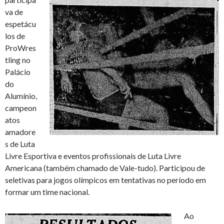
va de
espetácu
los de
ProWres
tling no
Palácio
do
Alumínio,
campeon
atos
amadore
s de Luta
Livre Esportiva e eventos profissionais de Luta Livre
Americana (também chamado de Vale-tudo). Participou de
seletivas para jogos olímpicos em tentativas no período em
formar um time nacional.
Ao