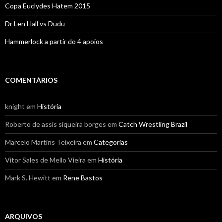
Copa Euclydes Hatem 2015
Dr Len Hall vs Dudu
Hammerlock a partir do 4 apoios
COMENTÁRIOS
knight
em
História
Roberto de assis siqueira borges
em
Catch Wrestling Brazil
Marcelo Martins Teixeira
em
Categorias
Vitor Sales de Mello Vieira
em
História
Mark S. Hewitt
em
Rene Bastos
ARQUIVOS