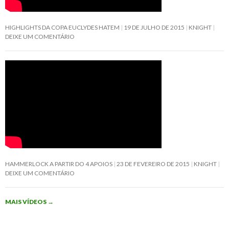
HIGHLIGHTS DA COPA EUCLYDES HATEM
19 DE JULHO DE 2015
KNIGHT
DEIXE UM COMENTÁRIO
HAMMERLOCK A PARTIR DO 4 APOIOS
23 DE FEVEREIRO DE 2015
KNIGHT
DEIXE UM COMENTÁRIO
MAIS VÍDEOS
→