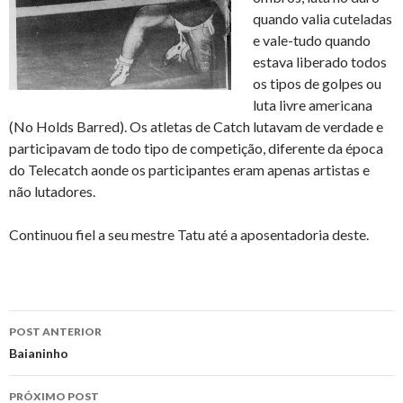
quando valia cuteladas
e vale-tudo quando
estava liberado todos
os tipos de golpes ou
luta livre americana
(No Holds Barred). Os atletas de Catch lutavam de verdade e
participavam de todo tipo de competição, diferente da época
do Telecatch aonde os participantes eram apenas artistas e
não lutadores.
Continuou fiel a seu mestre Tatu até a aposentadoria deste.
Navegação
POST ANTERIOR
de
Baianinho
posts
PRÓXIMO POST