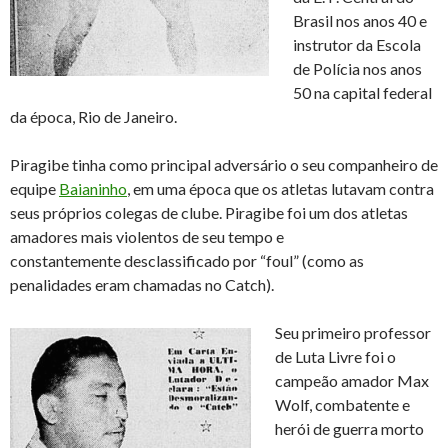
Brasil nos anos 40 e
instrutor da Escola
de Polícia nos anos
50 na capital federal
da época, Rio de Janeiro.
Piragibe tinha como principal adversário o seu companheiro de
equipe
Baianinho
, em uma época que os atletas lutavam contra
seus próprios colegas de clube. Piragibe foi um dos atletas
amadores mais violentos de seu tempo e
constantemente desclassificado por “foul” (como as
penalidades eram chamadas no Catch).
Seu primeiro professor
de Luta Livre foi o
campeão amador Max
Wolf, combatente e
herói de guerra morto