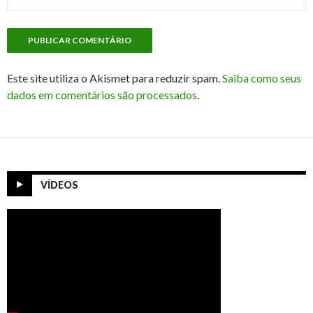
Este site utiliza o Akismet para reduzir spam.
Saiba como seus
dados em comentários são processados
.
VÍDEOS