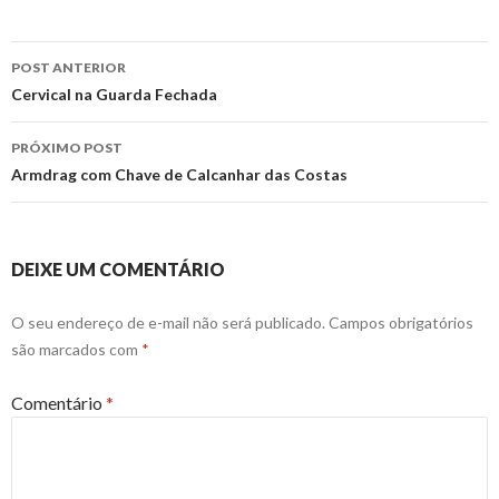
Navegação
POST ANTERIOR
de
Cervical na Guarda Fechada
posts
PRÓXIMO POST
Armdrag com Chave de Calcanhar das Costas
DEIXE UM COMENTÁRIO
O seu endereço de e-mail não será publicado.
Campos obrigatórios
são marcados com
*
Comentário
*