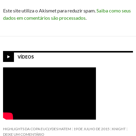
Este site utiliza o Akismet para reduzir spam.
Saiba como seus
dados em comentários são processados
.
VÍDEOS
HIGHLIGHTS DA COPA EUCLYDES HATEM
19 DE JULHO DE 2015
KNIGHT
DEIXE UM COMENTÁRIO