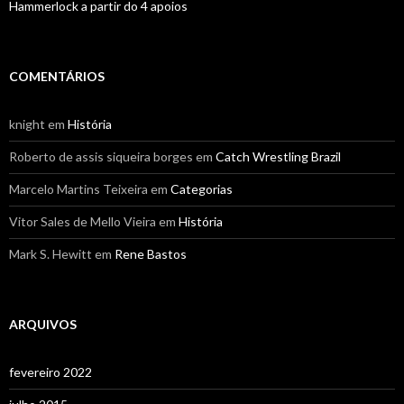
Hammerlock a partir do 4 apoios
COMENTÁRIOS
knight
em
História
Roberto de assis siqueira borges
em
Catch Wrestling Brazil
Marcelo Martins Teixeira
em
Categorias
Vitor Sales de Mello Vieira
em
História
Mark S. Hewitt
em
Rene Bastos
ARQUIVOS
fevereiro 2022